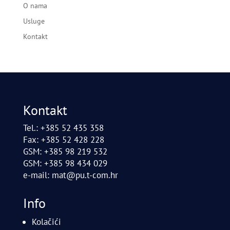
O nama
Usluge
Kontakt
Kontakt
Tel.: +385 52 435 358
Fax: +385 52 428 228
GSM: +385 98 219 532
GSM: +385 98 434 029
e-mail:
mat@pu.t-com.hr
Info
Kolačići