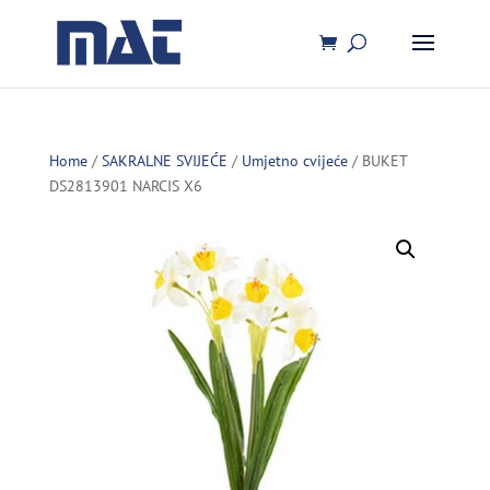
Home
/
SAKRALNE SVIJEĆE
/
Umjetno cvijeće
/ BUKET
DS2813901 NARCIS X6