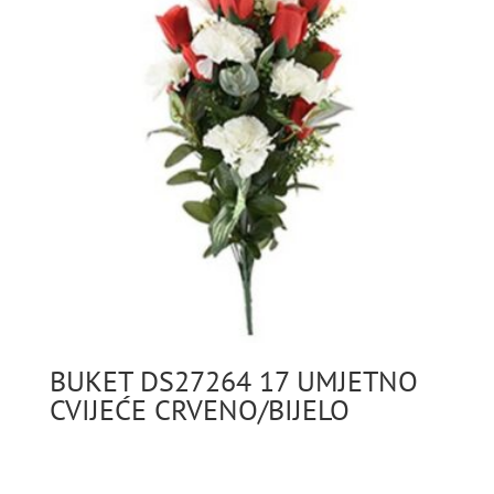
BUKET DS27264 17 UMJETNO
CVIJEĆE CRVENO/BIJELO