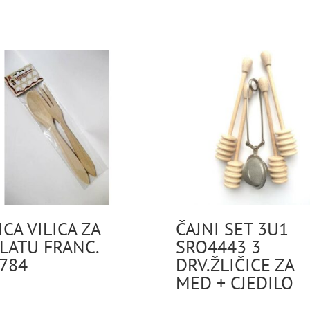
ICA VILICA ZA
ČAJNI SET 3U1
LATU FRANC.
SRO4443 3
784
DRV.ŽLIČICE ZA
MED + CJEDILO