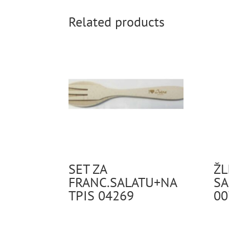
Related products
SET ZA
ŽL
FRANC.SALATU+NA
SA
TPIS 04269
00