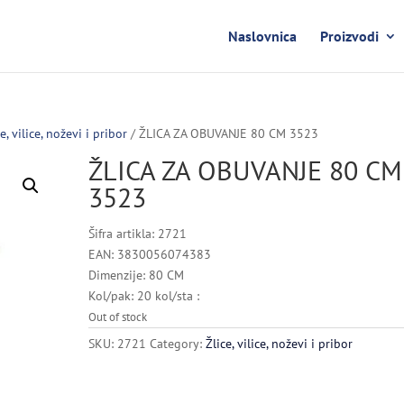
Naslovnica
Proizvodi
ce, vilice, noževi i pribor
/ ŽLICA ZA OBUVANJE 80 CM 3523
ŽLICA ZA OBUVANJE 80 CM
3523
Šifra artikla: 2721
EAN: 3830056074383
Dimenzije: 80 CM
Kol/pak: 20 kol/sta :
Out of stock
SKU:
2721
Category:
Žlice, vilice, noževi i pribor