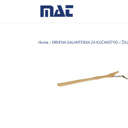
Home
/
DRVENA GALANTERIJA ZA KUĆANSTVO
/
Žli