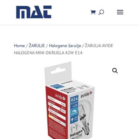
Home
/
ŽARULJE
/
Halogene žarulje
/ ŽARULJA AVIDE
HALOGENA MINI OKRUGLA 42W E14