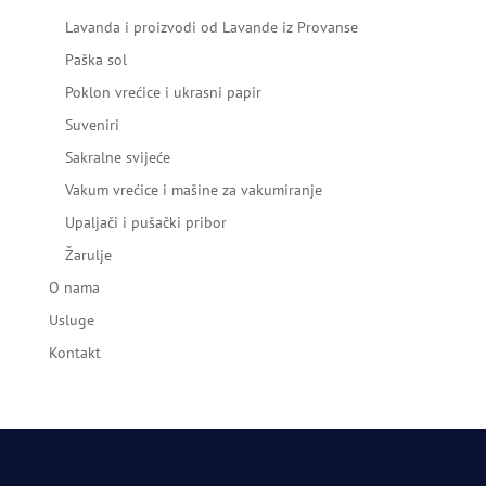
Lavanda i proizvodi od Lavande iz Provanse
Paška sol
Poklon vrećice i ukrasni papir
Suveniri
Sakralne svijeće
Vakum vrećice i mašine za vakumiranje
Upaljači i pušački pribor
Žarulje
O nama
Usluge
Kontakt