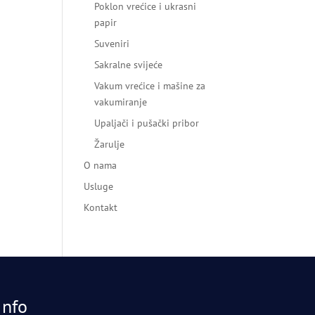
Poklon vrećice i ukrasni
papir
Suveniri
Sakralne svijeće
Vakum vrećice i mašine za
vakumiranje
Upaljači i pušački pribor
Žarulje
O nama
Usluge
Kontakt
Info