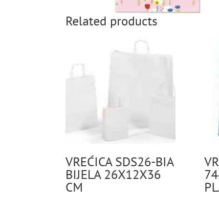
Related products
VREĆICA SDS26-BIA
VR
BIJELA 26X12X36
74
CM
PL