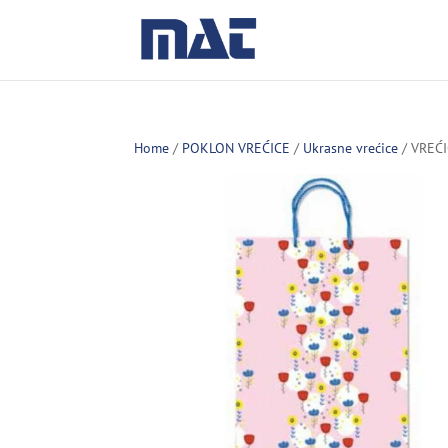
Home
/
POKLON VREĆICE
/
Ukrasne vrećice
/ VREĆ