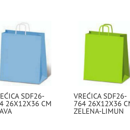
EĆICA SDF26-
VREĆICA SDF26-
4 26X12X36 CM
764 26X12X36 C
AVA
ZELENA-LIMUN