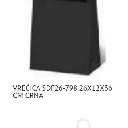
VREĆICA SDF26-798 26X12X36
CM CRNA