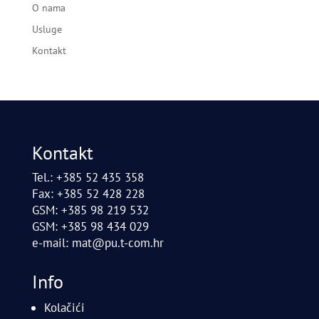
O nama
Usluge
Kontakt
Kontakt
Tel.: +385 52 435 358
Fax: +385 52 428 228
GSM: +385 98 219 532
GSM: +385 98 434 029
e-mail:
mat@pu.t-com.hr
Info
Kolačići