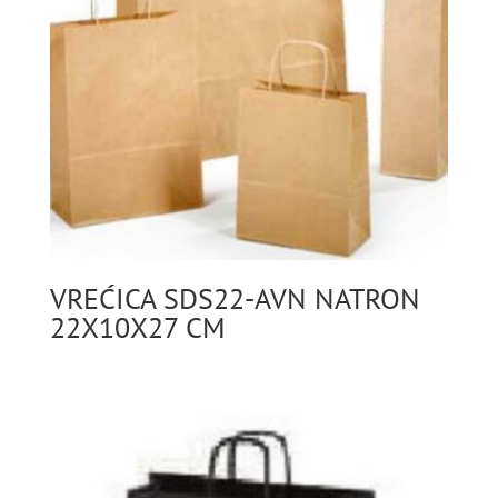
VREĆICA SDS22-AVN NATRON
22X10X27 CM