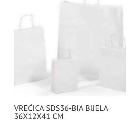
VREĆICA SDS36-BIA BIJELA
36X12X41 CM