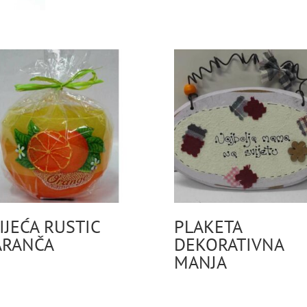
IJEĆA RUSTIC
PLAKETA
ARANČA
DEKORATIVNA
MANJA