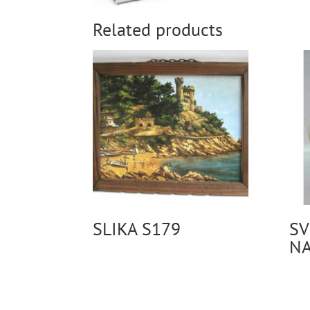
Related products
SLIKA S179
SV
N