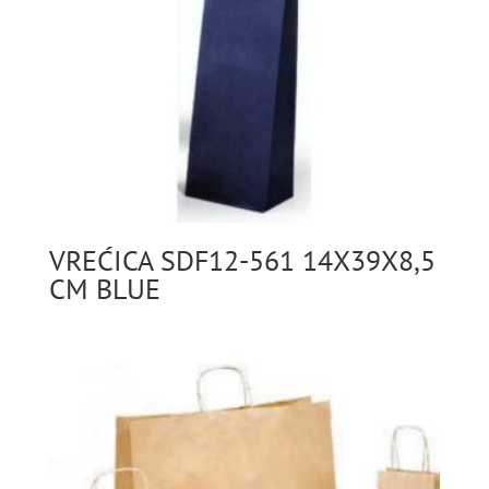
VREĆICA SDF12-561 14X39X8,5
CM BLUE