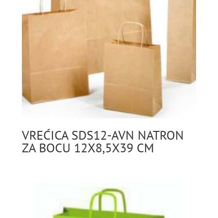
VREĆICA SDS12-AVN NATRON
ZA BOCU 12X8,5X39 CM