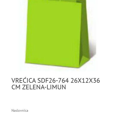
VREĆICA SDF26-764 26X12X36
CM ZELENA-LIMUN
Naslovnica