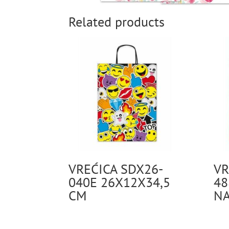
Related products
VREĆICA SDX26-
VR
040E 26X12X34,5
48
CM
NA