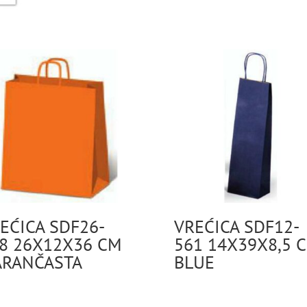
EĆICA SDF26-
VREĆICA SDF12-
8 26X12X36 CM
561 14X39X8,5 
RANČASTA
BLUE