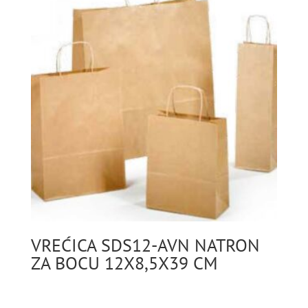
VREĆICA SDS12-AVN NATRON
ZA BOCU 12X8,5X39 CM