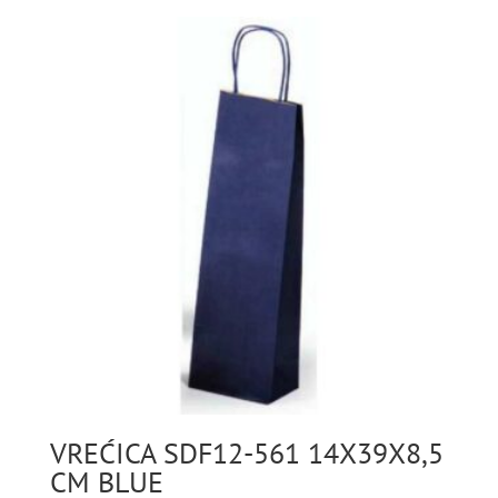
VREĆICA SDF12-561 14X39X8,5
CM BLUE