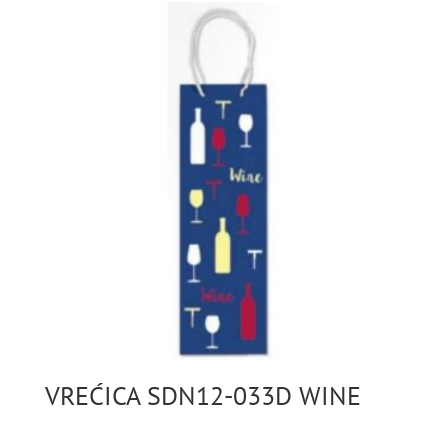
VREĆICA SDN12-033D WINE