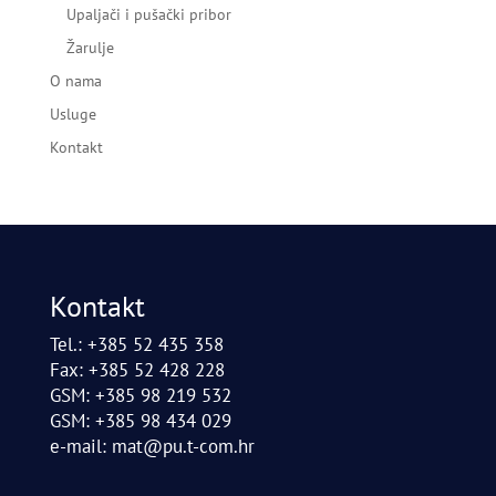
Upaljači i pušački pribor
Žarulje
O nama
Usluge
Kontakt
Kontakt
Tel.: +385 52 435 358
Fax: +385 52 428 228
GSM: +385 98 219 532
GSM: +385 98 434 029
e-mail:
mat@pu.t-com.hr