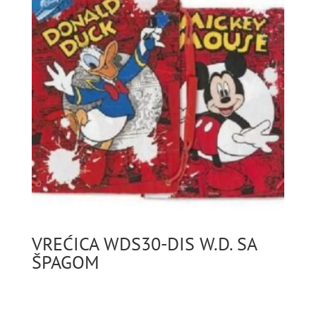
VREĆICA WDS30-DIS W.D. SA
ŠPAGOM