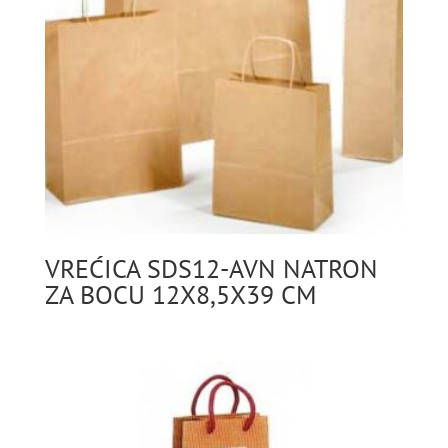
VREĆICA SDS12-AVN NATRON
ZA BOCU 12X8,5X39 CM