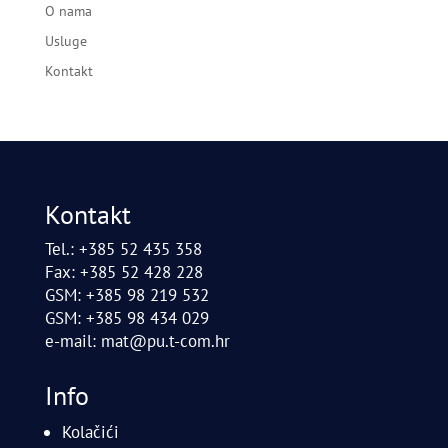
O nama
Usluge
Kontakt
Kontakt
Tel.: +385 52 435 358
Fax: +385 52 428 228
GSM: +385 98 219 532
GSM: +385 98 434 029
e-mail:
mat@pu.t-com.hr
Info
Kolačići