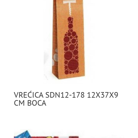
VREĆICA SDN12-178 12X37X9
CM BOCA