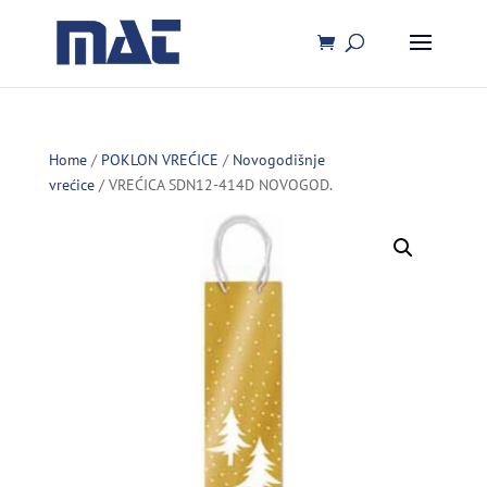
Home
/
POKLON VREĆICE
/
Novogodišnje
vrećice
/ VREĆICA SDN12-414D NOVOGOD.