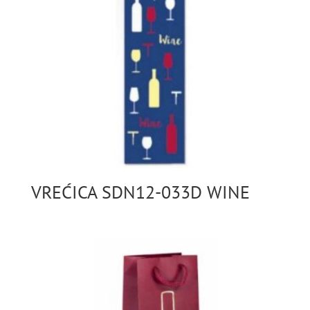
VREĆICA SDN12-033D WINE