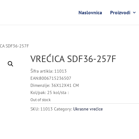
Naslovnica
Proizvodi
ICA SDF36-257F
VREĆICA SDF36-257F
Šifra artikla: 11013
EAN:8006715236507
Dimenzije: 36X12X41 CM
Kol/pak: 25 kol/sta :
Out of stock
SKU:
11013
Category:
Ukrasne vrećice