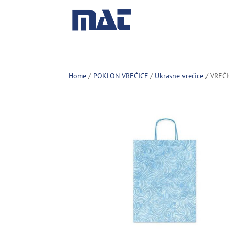
Home
/
POKLON VREĆICE
/
Ukrasne vrećice
/ VREĆ