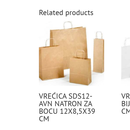
Related products
VREĆICA SDS12-
VR
AVN NATRON ZA
BI
BOCU 12X8,5X39
C
CM