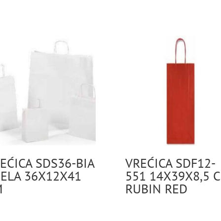
EĆICA SDS36-BIA
VREĆICA SDF12-
JELA 36X12X41
551 14X39X8,5 
M
RUBIN RED