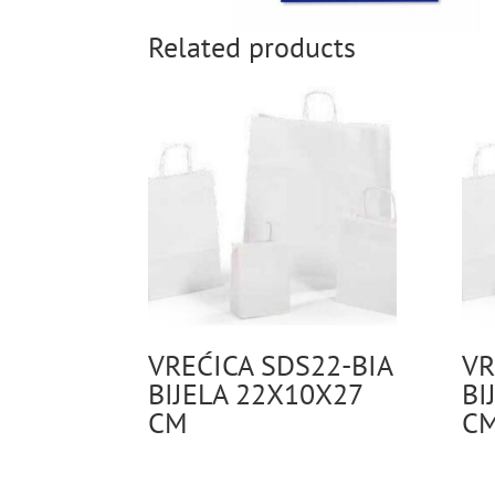
Related products
VREĆICA SDS22-BIA
VR
BIJELA 22X10X27
BI
CM
C