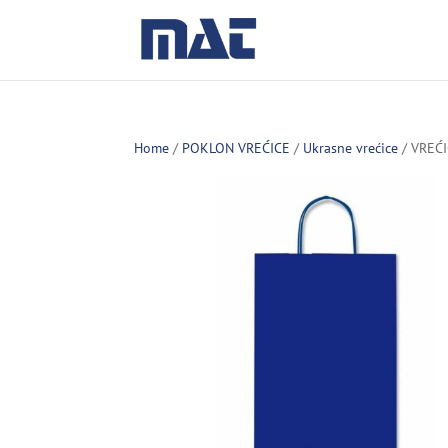
Home
/
POKLON VREĆICE
/
Ukrasne vrećice
/ VREĆ