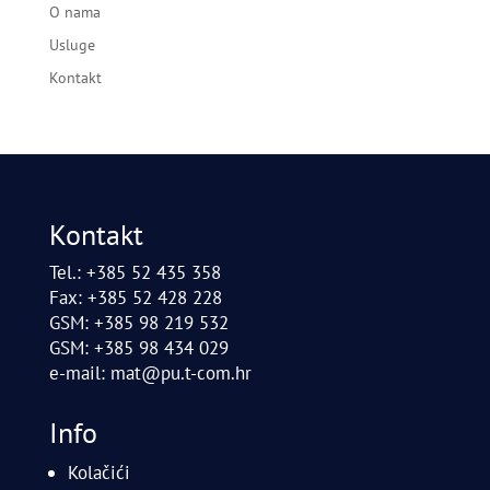
O nama
Usluge
Kontakt
Kontakt
Tel.: +385 52 435 358
Fax: +385 52 428 228
GSM: +385 98 219 532
GSM: +385 98 434 029
e-mail:
mat@pu.t-com.hr
Info
Kolačići