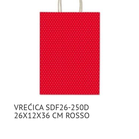
VREĆICA SDF26-250D
26X12X36 CM ROSSO