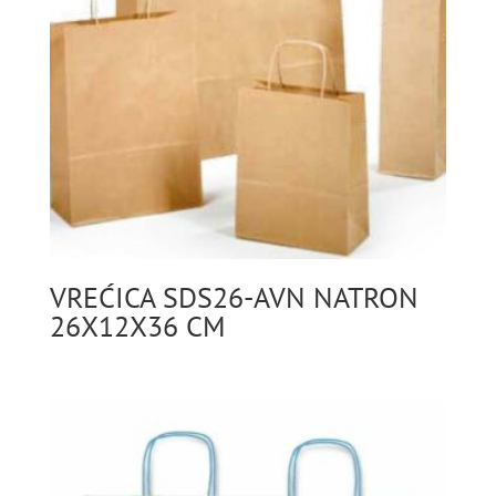
VREĆICA SDS26-AVN NATRON
26X12X36 CM