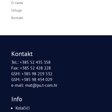
O nama
Usluge
Kontakt
Kontakt
Tel.: +385 52 435 358
Fax: +385 52 428 228
GSM: +385 98 219 532
GSM: +385 98 434 029
e-mail:
mat@pu.t-com.hr
Info
Kolačići