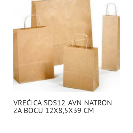
VREĆICA SDS12-AVN NATRON
ZA BOCU 12X8,5X39 CM