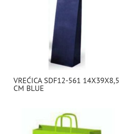
VREĆICA SDF12-561 14X39X8,5
CM BLUE