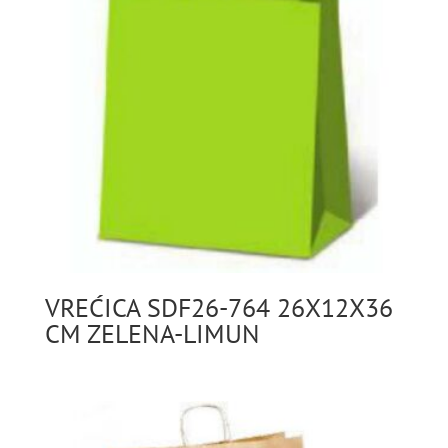
VREĆICA SDF26-764 26X12X36
CM ZELENA-LIMUN