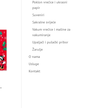
Poklon vrećice i ukrasni
papir
Suveniri
Sakralne svijeće
Vakum vrećice i mašine za
vakumiranje
Upaljači i pušački pribor
Žarulje
O nama
Usluge
Kontakt
.