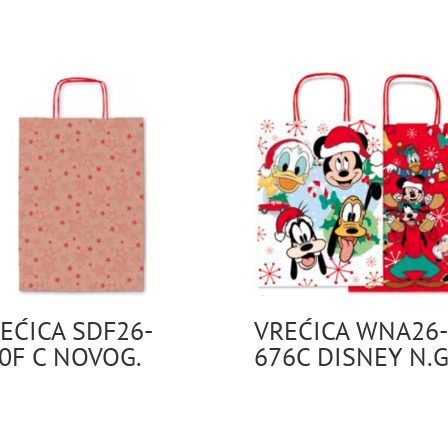
EĆICA SDF26-
VREĆICA WNA26-
0F C NOVOG.
676C DISNEY N.G