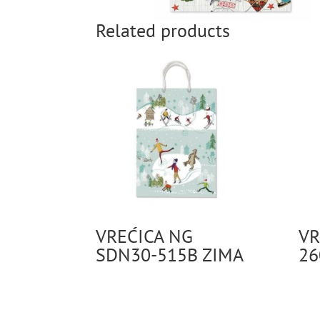
Related products
VREĆICA NG
VR
SDN30-515B ZIMA
26