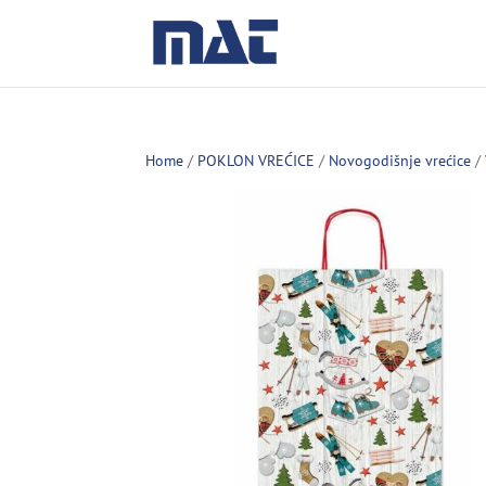
Home
/
POKLON VREĆICE
/
Novogodišnje vrećice
/