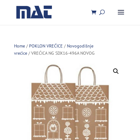
Home
/
POKLON VREĆICE
/
Novogodišnje
vrećice
/ VREĆICA NG SDX16-496A NOVOG