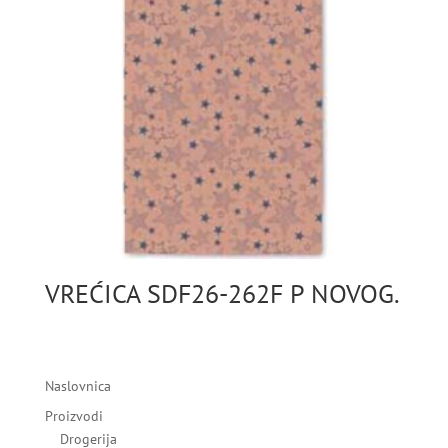
VREĆICA SDF26-262F P NOVOG.
Naslovnica
Proizvodi
Drogerija