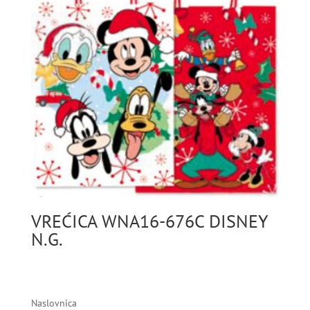
VREĆICA WNA16-676C DISNEY
N.G.
Naslovnica