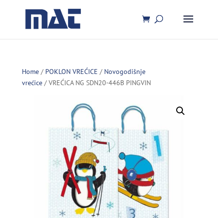
Home
/
POKLON VREĆICE
/
Novogodišnje
vrećice
/ VREĆICA NG SDN20-446B PINGVIN