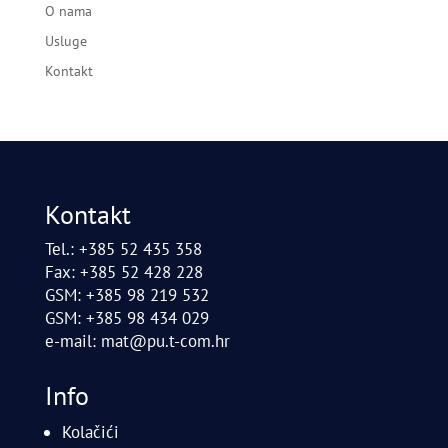
O nama
Usluge
Kontakt
Kontakt
Tel.: +385 52 435 358
Fax: +385 52 428 228
GSM: +385 98 219 532
GSM: +385 98 434 029
e-mail:
mat@pu.t-com.hr
Info
Kolačići