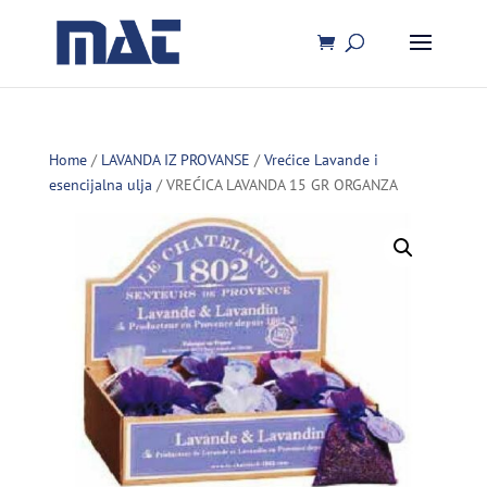
Home
/
LAVANDA IZ PROVANSE
/
Vrećice Lavande i
esencijalna ulja
/ VREĆICA LAVANDA 15 GR ORGANZA