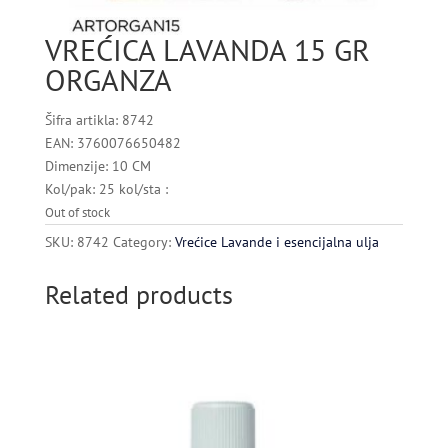
VREĆICA LAVANDA 15 GR
ORGANZA
Šifra artikla: 8742
EAN: 3760076650482
Dimenzije: 10 CM
Kol/pak: 25 kol/sta :
Out of stock
SKU:
8742
Category:
Vrećice Lavande i esencijalna ulja
Related products