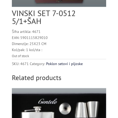
VINSKI SET 7-0512
5/1+ŠAH
Šifra artikla: 4671
EAN: 5901115829010
Dimenzije: 25X23 CM
Kol/pak: 1 kol/sta :
Out of stock
SKU:
4671
Category:
Poklon setovi i pljoske
Related products