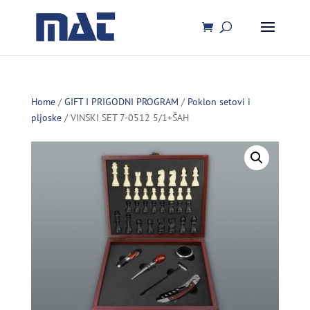
Home
/
GIFT I PRIGODNI PROGRAM
/
Poklon setovi i
pljoske
/ VINSKI SET 7-0512 5/1+ŠAH