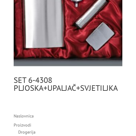
SET 6-4308
PLJOSKA+UPALJAČ+SVJETILJKA
Naslovnica
Proizvodi
Drogerija