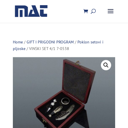
Home
/
GIFT I PRIGODNI PROGRAM
/
Poklon setovi i
pljoske
/ VINSKI SET 4/1 7-0538