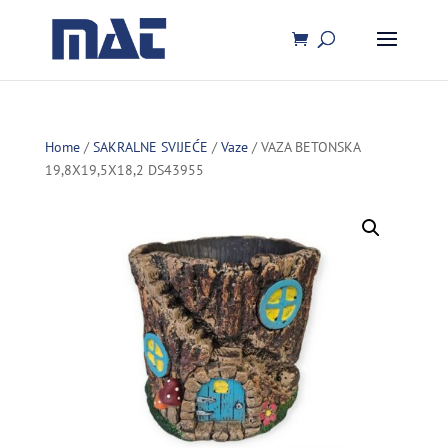
Home
/
SAKRALNE SVIJEĆE
/
Vaze
/ VAZA BETONSKA
19,8X19,5X18,2 DS43955