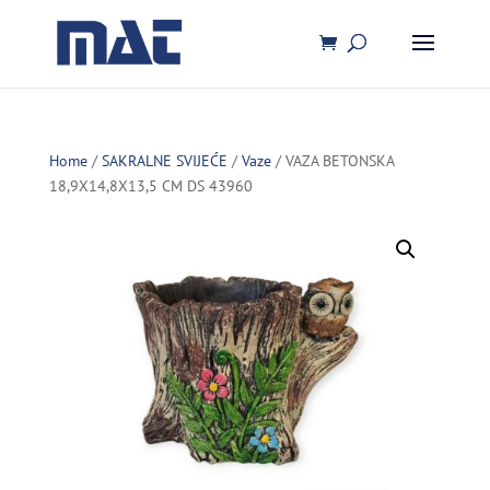
Home
/
SAKRALNE SVIJEĆE
/
Vaze
/ VAZA BETONSKA
18,9X14,8X13,5 CM DS 43960