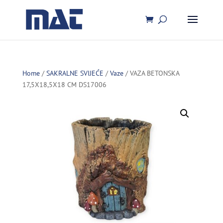
Home
/
SAKRALNE SVIJEĆE
/
Vaze
/ VAZA BETONSKA
17,5X18,5X18 CM DS17006