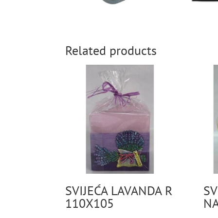
Related products
SVIJEĆA LAVANDA R
SV
110X105
N