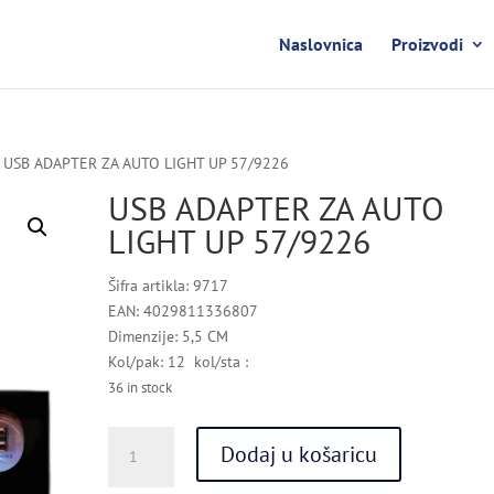
Naslovnica
Proizvodi
 USB ADAPTER ZA AUTO LIGHT UP 57/9226
USB ADAPTER ZA AUTO
LIGHT UP 57/9226
Šifra artikla: 9717
EAN: 4029811336807
Dimenzije: 5,5 CM
Kol/pak: 12 kol/sta :
36 in stock
USB
Dodaj u košaricu
ADAPTER
ZA