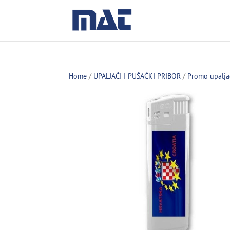
Home
/
UPALJAČI I PUŠAĆKI PRIBOR
/
Promo upalja