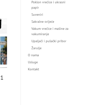
Poklon vrećice i ukrasni
papir
Suveniri
Sakralne svijeće
Vakum vrećice i mašine za
vakumiranje
Upaljači i pušački pribor
Žarulje
O nama
Usluge
Kontakt
41