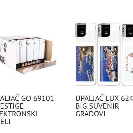
ALJAČ GO 69101
UPALJAČ LUX 62
ESTIGE
BIG SUVENIR
EKTRONSKI
GRADOVI
JELI