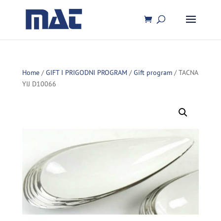
Home
/
GIFT I PRIGODNI PROGRAM
/
Gift program
/ TACNA
YIJ D10066