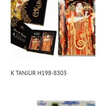
K TANJUR H198-8303