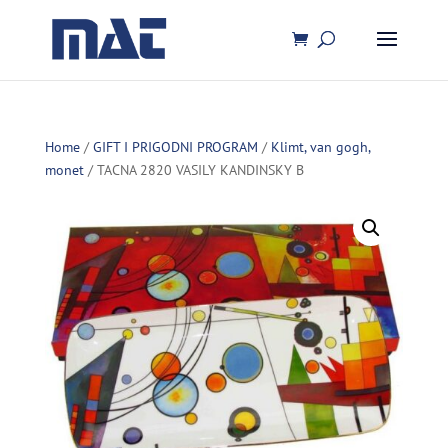
Home
/
GIFT I PRIGODNI PROGRAM
/
Klimt, van gogh,
monet
/ TACNA 2820 VASILY KANDINSKY B