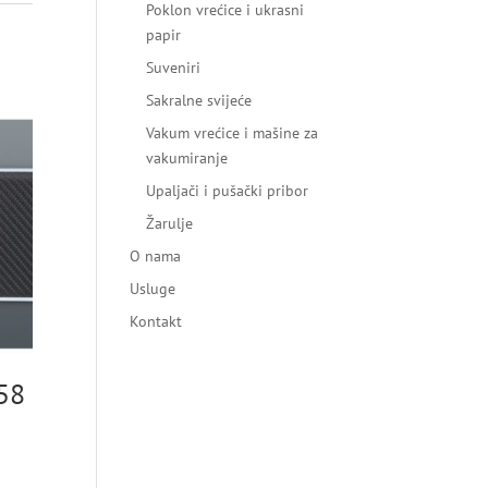
Poklon vrećice i ukrasni
papir
Suveniri
Sakralne svijeće
Vakum vrećice i mašine za
vakumiranje
Upaljači i pušački pribor
Žarulje
O nama
Usluge
Kontakt
58