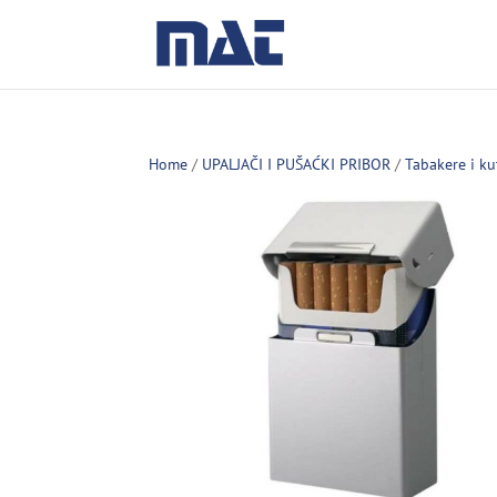
Home
/
UPALJAČI I PUŠAĆKI PRIBOR
/
Tabakere i ku