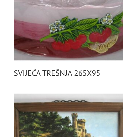
SVIJEĆA TREŠNJA 265X95