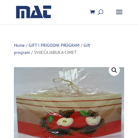
Home
/
GIFT I PRIGODNI PROGRAM
/
Gift
program
/ SVIJEĆA JABUKA-CIMET