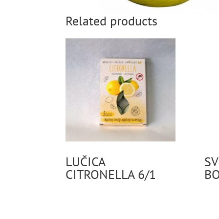
Related products
LUČICA
SV
CITRONELLA 6/1
BO