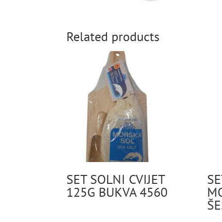
Related products
SET SOLNI CVIJET
SE
125G BUKVA 4560
MO
ŠE