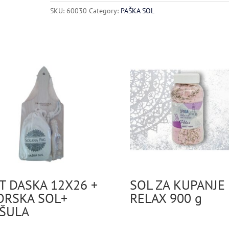
quantity
SKU:
60030
Category:
PAŠKA SOL
T DASKA 12X26 +
SOL ZA KUPANJE
RSKA SOL+
RELAX 900 g
ŠULA