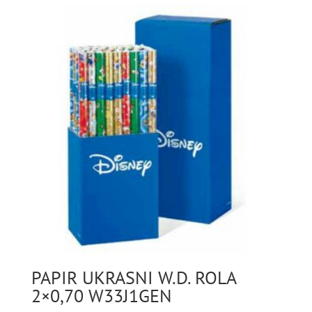
PAPIR UKRASNI W.D. ROLA
2×0,70 W33J1GEN