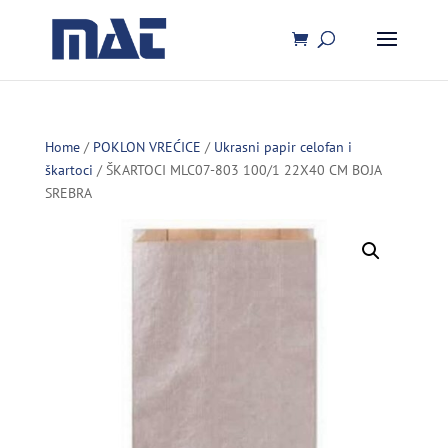
Home
/
POKLON VREĆICE
/
Ukrasni papir celofan i
škartoci
/ ŠKARTOCI MLC07-803 100/1 22X40 CM BOJA
SREBRA