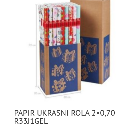
PAPIR UKRASNI ROLA 2×0,70
R33J1GEL