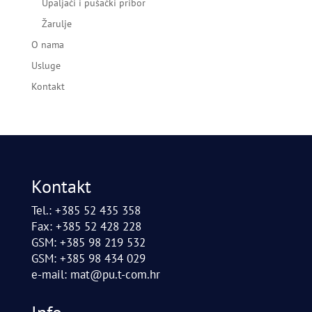
Upaljači i pušački pribor
Žarulje
O nama
Usluge
Kontakt
Kontakt
Tel.: +385 52 435 358
Fax: +385 52 428 228
GSM: +385 98 219 532
GSM: +385 98 434 029
e-mail:
mat@pu.t-com.hr