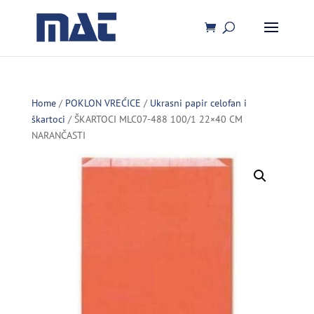
Home
/
POKLON VREĆICE
/
Ukrasni papir celofan i
škartoci
/ ŠKARTOCI MLC07-488 100/1 22×40 CM
NARANČASTI