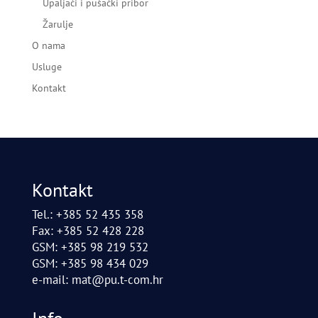
Upaljači i pušački pribor
Žarulje
O nama
Usluge
Kontakt
Kontakt
Tel.: +385 52 435 358
Fax: +385 52 428 228
GSM: +385 98 219 532
GSM: +385 98 434 029
e-mail:
mat@pu.t-com.hr