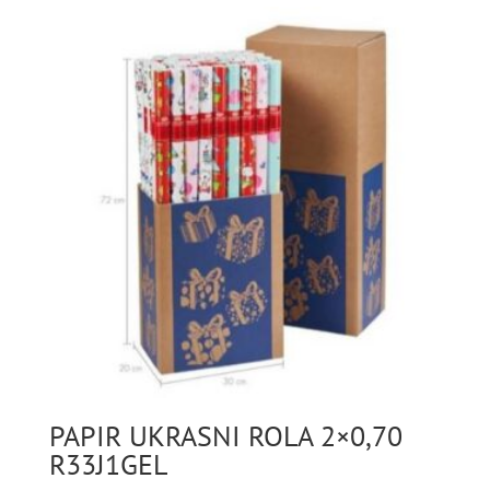
PAPIR UKRASNI ROLA 2×0,70
R33J1GEL