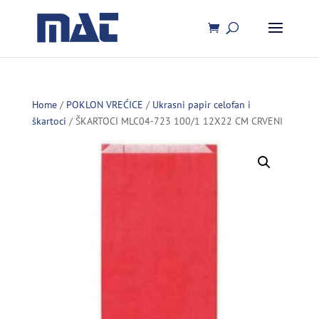
Home
/
POKLON VREĆICE
/
Ukrasni papir celofan i
škartoci
/ ŠKARTOCI MLC04-723 100/1 12X22 CM CRVENI