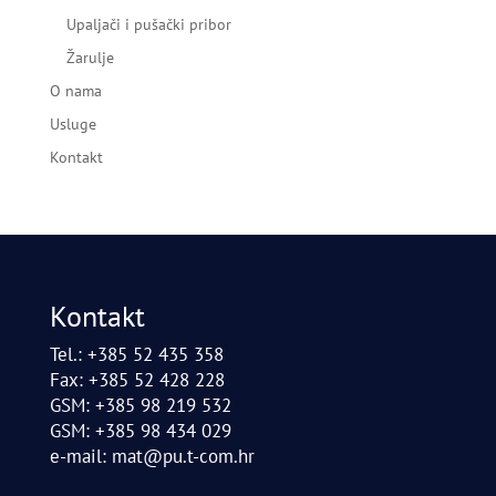
Upaljači i pušački pribor
Žarulje
O nama
Usluge
Kontakt
Kontakt
Tel.: +385 52 435 358
Fax: +385 52 428 228
GSM: +385 98 219 532
GSM: +385 98 434 029
e-mail:
mat@pu.t-com.hr