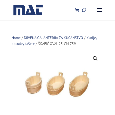
Home
/
DRVENA GALANTERIJA ZA KUĆANSTVO
/
Kutije,
posude, kašete
/ ŠKAFIĆ OVAL 25 CM 759