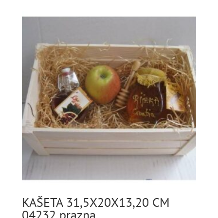
KAŠETA 31,5X20X13,20 CM
04232 prazna