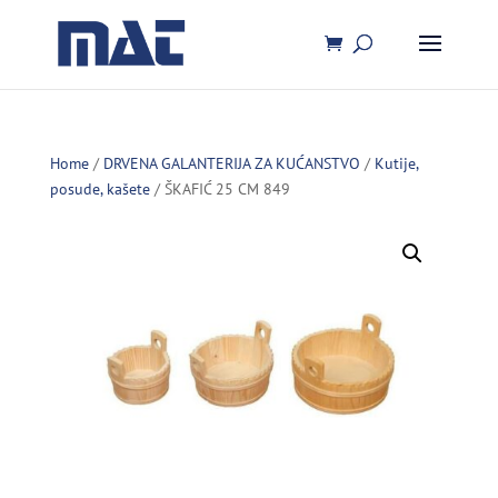
Home
/
DRVENA GALANTERIJA ZA KUĆANSTVO
/
Kutije,
posude, kašete
/ ŠKAFIĆ 25 CM 849