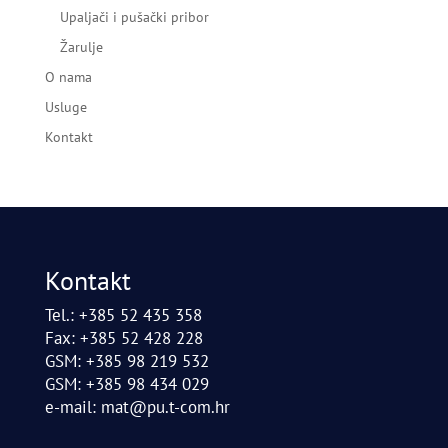
Upaljači i pušački pribor
Žarulje
O nama
Usluge
Kontakt
Kontakt
Tel.: +385 52 435 358
Fax: +385 52 428 228
GSM: +385 98 219 532
GSM: +385 98 434 029
e-mail:
mat@pu.t-com.hr