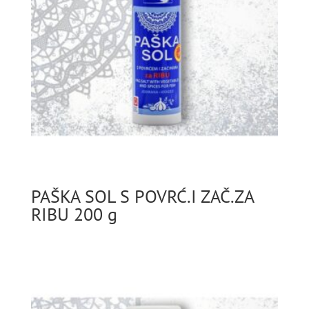
PAŠKA SOL S POVRĆ.I ZAČ.ZA
RIBU 200 g