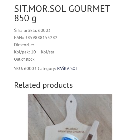
SIT.MOR.SOL GOURMET
850 g
Šifra artikla: 60003
EAN:: 3859888155282
Dimenzije:
Kol/pak: 10 Kol/sta
Out of stock
SKU:
60003
Category:
PAŠKA SOL
Related products