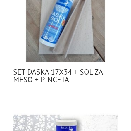
SET DASKA 17X34 + SOL ZA
MESO + PINCETA