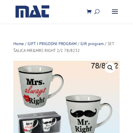
Home
/
GIFT I PRIGODNI PROGRAM
/
Gift program
/ SET
ŠALICA MR&MRS RIGHT 2/1 78/8232