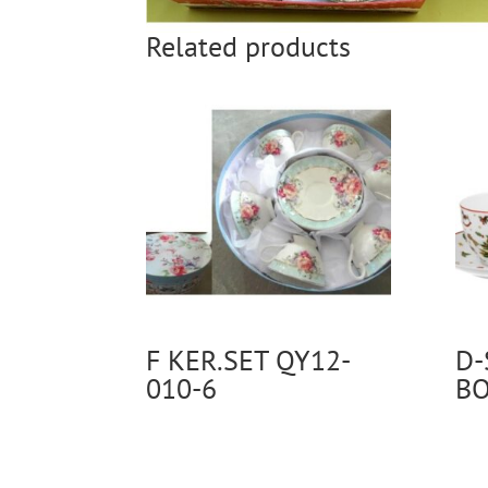
Related products
F KER.SET QY12-
D-
010-6
BO