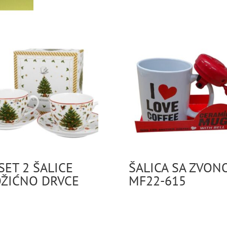
SET 2 ŠALICE
ŠALICA SA ZVON
ŽIĆNO DRVCE
MF22-615