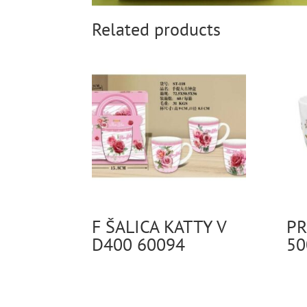
Related products
F ŠALICA KATTY V
PR
D400 60094
50