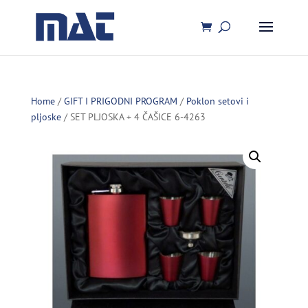
Home
/
GIFT I PRIGODNI PROGRAM
/
Poklon setovi i
pljoske
/ SET PLJOSKA + 4 ČAŠICE 6-4263