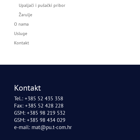
Upaljači i pušački pribor
Žarulje
O nama
Usluge
Kontakt
Kontakt
Tel.: +385 52 435 358
Fax: +385 52 428 228
GSM: +385 98 219 532
GSM: +385 98 434 029
e-mail:
mat@pu.t-com.hr