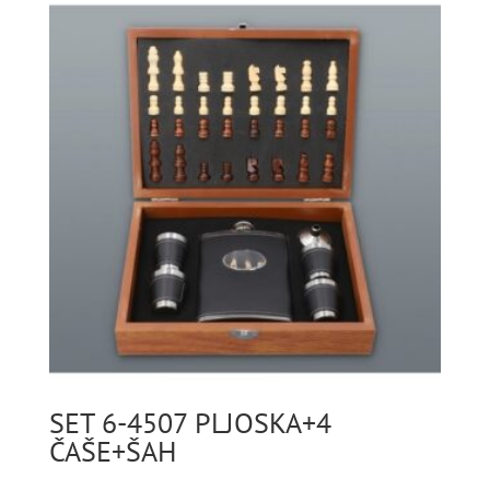
SET 6-4507 PLJOSKA+4
ČAŠE+ŠAH