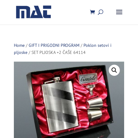
Home
/
GIFT I PRIGODNI PROGRAM
/
Poklon setovi i
pljoske
/ SET PLJOSKA +2 ČAŠE 64114