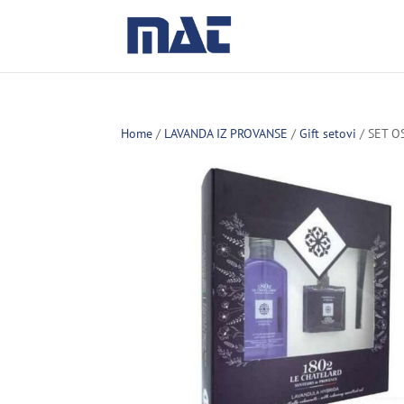
Home
/
LAVANDA IZ PROVANSE
/
Gift setovi
/ SET O