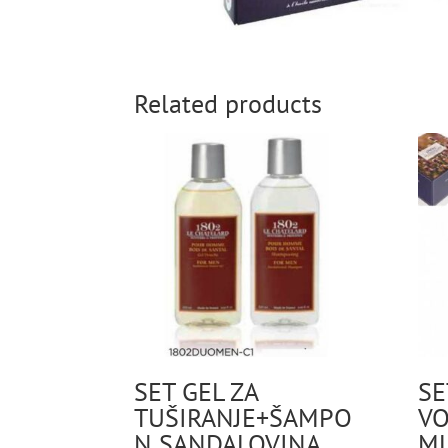
Related products
SET GEL ZA
SE
TUŠIRANJE+ŠAMPO
VO
N SANDALOVINA
ML