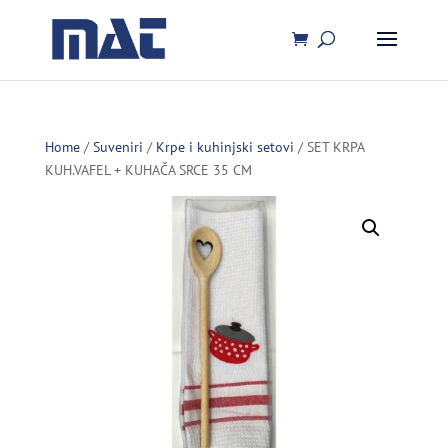
Home
/
Suveniri
/
Krpe i kuhinjski setovi
/ SET KRPA
KUH.VAFEL + KUHAČA SRCE 35 CM