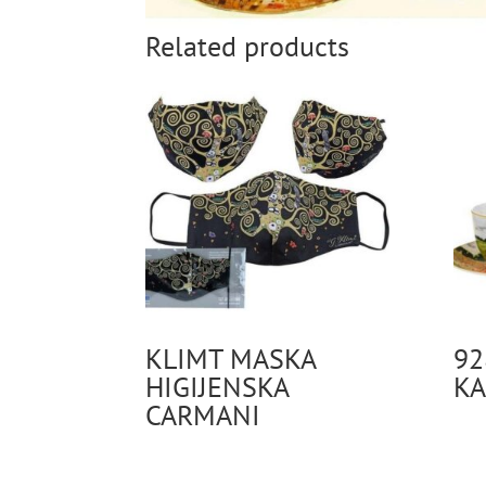
Related products
KLIMT MASKA
92
HIGIJENSKA
KA
CARMANI