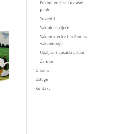
Poklon vrećice i ukrasni
papir
Suveniri
Sakralne svijeće
Vakum vrećice i mašine za
vakumiranje
Upaljači i pušački pribor
Žarulje
O nama
Usluge
Kontakt