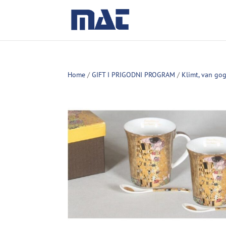
Home
/
GIFT I PRIGODNI PROGRAM
/
Klimt, van go