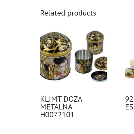
Related products
KLIMT DOZA
92
METALNA
ES
H0072101