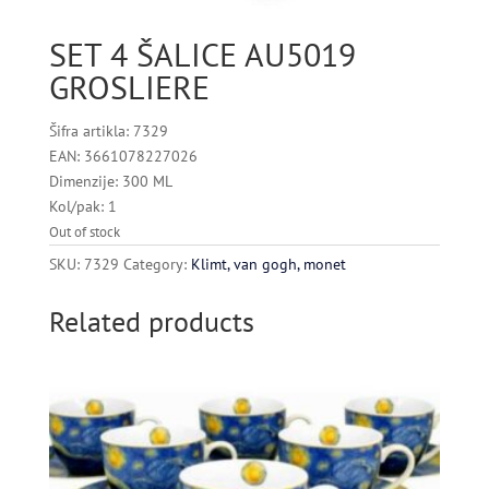
SET 4 ŠALICE AU5019
GROSLIERE
Šifra artikla: 7329
EAN: 3661078227026
Dimenzije: 300 ML
Kol/pak: 1
Out of stock
SKU:
7329
Category:
Klimt, van gogh, monet
Related products