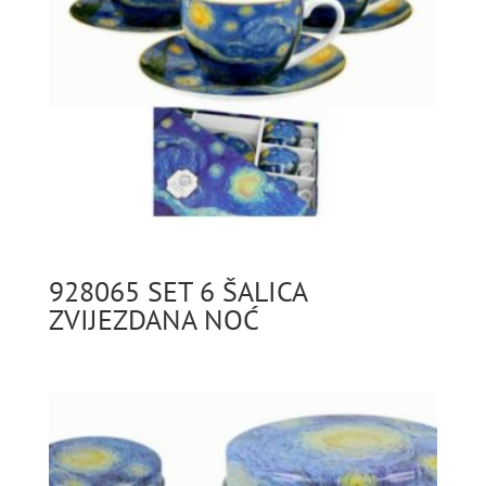
928065 SET 6 ŠALICA
ZVIJEZDANA NOĆ